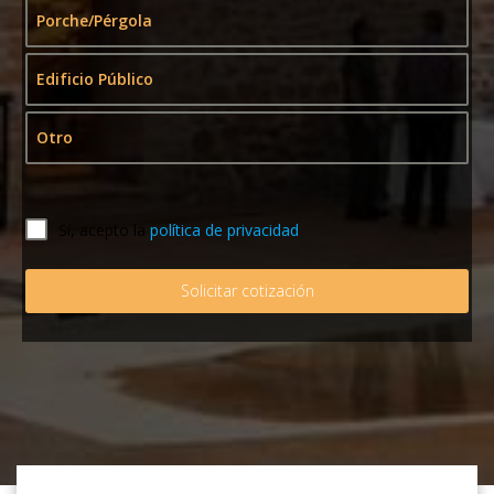
Porche/Pérgola
Edificio Público
Otro
Sí, acepto la
política de privacidad
Solicitar cotización