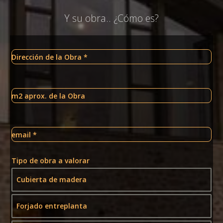
Y su obra.. ¿Cómo es?
Dirección de la Obra
*
m2 aprox. de la Obra
email
*
Tipo de obra a valorar
Cubierta de madera
Forjado entreplanta